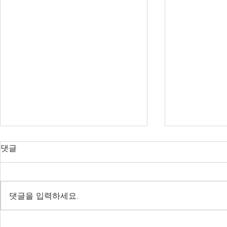
댓글
댓글을 입력하세요.
20년 8월 27-28일 TEE 웨비나
11.12-1