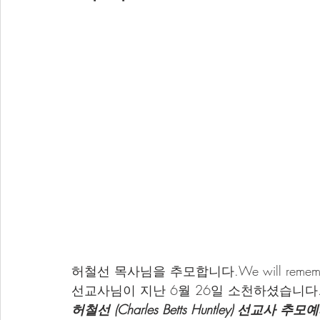
허철선 목사님을 추모합니다.We will remember y
선교사님이 지난 6월 26일 소천하셨습니다
허철선 (Charles Betts Huntley) 선교사 추