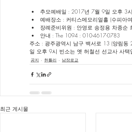
추모예배일 : 2017년 7월 9일 오후 3
예배장소 : 커티스메모리얼홀 (수피아여
장례준비위원 : 안영로 송정용 차종순 
안내 : The 1094 : 010-4617-0783
주소 : 광주광역시 남구 백서로 13 (양림동 
일 오후 9시 빈소는 옛 허철선 선교사 사택
공지
헌틀리
남장로교
최근 게시물