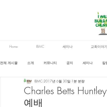
Home
IBMC
세미나
교회이야
전체 게시물
소개
커뮤니티
공지
세미나
칼
IBMC
2017년 6월 30일
1분 분량
Charles Betts Hu
예배