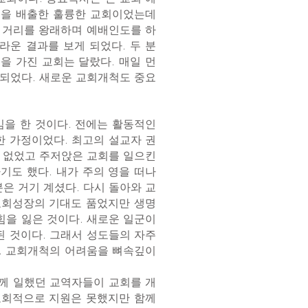
들을 배출한 훌륭한 교회이었는데
먼 거리를 왕래하며 예배인도를 하
라운 결과를 보게 되었다. 두 분
을 가진 교회는 달랐다. 매일 먼
 되었다. 새로운 교회개척도 중요
임을 한 것이다. 전에는 활동적인
한 가정이었다. 최고의 설교자 권
지 없었고 주저앉은 교회를 일으킨
기도 했다. 내가 주의 영을 떠나
분은 거기 계셨다. 다시 돌아와 교
 교회성장의 기대도 품었지만 생명
힘을 잃은 것이다. 새로운 일군이
된 것이다. 그래서 성도들의 자주
다. 교회개척의 어려움을 뼈속깊이
께 일했던 교역자들이 교회를 개
 교회적으로 지원은 못했지만 함께