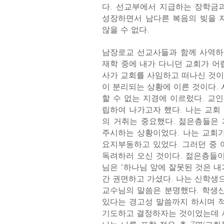
다. 선교부에서 지급하는 장학금
성장하면서 남다른 복음의 빚을 
않을 수 없다.
남장로교 선교사들과 함께 사역하
재학 중에 내가 다니던 교회가 
사가 교회를 사임하고 떠나신 것이
이 분리되는 상황에 이른 것이다.
할 수 없는 지경에 이르렀다. 교
립하여 나가고자 했다. 나는 교회
의 거취는 중요했다. 젊은층들은
주시하는 상황이었다. 나는 교회
요지부동하고 있었다. 그러던 중
독려하러 오신 것이다. 젊은층들이
님은 “하나님 앞에 잘못된 것은 내
간 권면하고 가셨다. 나는 신학생
교수님의 말씀은 분명했다. 학생
있다는 경고성 말씀까지 하시며 적
기도하고 결정하자는 것이었는데 