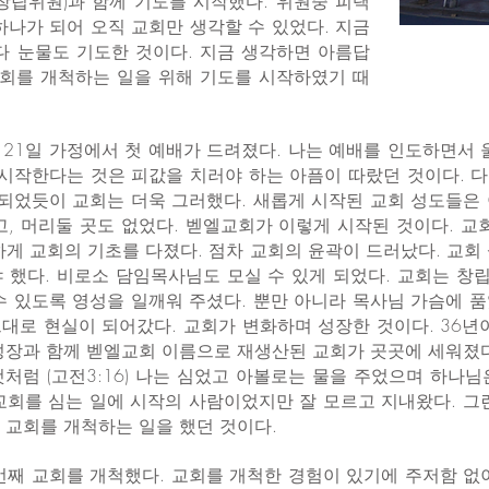
회창립위원)과 함께 기도를 시작했다. 위원중 피택
하나가 되어 오직 교회만 생각할 수 있었다. 지금
다 눈물도 기도한 것이다. 지금 생각하면 아름답
교회를 개척하는 일을 위해 기도를 시작하였기 때
월 21일 가정에서 첫 예배가 드려졌다. 나는 예배를 인도하면서
 시작한다는 것은 피값을 치러야 하는 아픔이 따랐던 것이다. 다
생되었듯이 교회는 더욱 그러했다. 새롭게 시작된 교회 성도들은
고, 머리둘 곳도 없었다. 벧엘교회가 이렇게 시작된 것이다. 교
하게 교회의 기초를 다졌다. 점차 교회의 윤곽이 드러났다. 교회
 했다. 비로소 담임목사님도 모실 수 있게 되었다. 교회는 
수 있도록 영성을 일깨워 주셨다. 뿐만 아니라 목사님 가슴에 
대로 현실이 되어갔다. 교회가 변화하며 성장한 것이다. 36년
성장과 함께 벧엘교회 이름으로 재생산된 교회가 곳곳에 세워졌다
처럼 (고전3:16) 나는 심었고 아볼로는 물을 주었으며 하나
교회를 심는 일에 시작의 사람이었지만 잘 모르고 지내왔다. 그
 교회를 개척하는 일을 했던 것이다.
번째 교회를 개척했다. 교회를 개척한 경험이 있기에 주저함 없