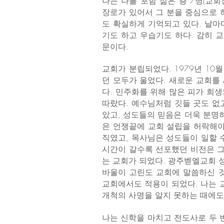
나는 나를 포함 젊은 층 7명(교
장로가 있어서 그 분을 중심으로 
도 확실하게 기억되고 있다. 날마
기도 하고 우습기도 하다. 감히 
문이다.
교회가 분립되었다. 1979년 10
던 모두가 울었다. 새로운 교회를
다. 민주화를 위해 많은 피가 희
따랐다. 예수님처럼 깃들 곳도 없
았고, 성도들의 믿음은 더욱 분명
은 언쟁끝에 교회 설립을 허락해야
직였고, 목사님은 성도들이 일할 
시간이 갈수록 선포했던 비전은 그
는 교회가 되었다. 광주벧엘교회 
바울이 고린도 교회에 말씀하신 것
교회에서도 적용이 되었다. 나는 
개척의 사명을 알지 못하는 때에도
나는 신학을 마치고 전도사로 두 