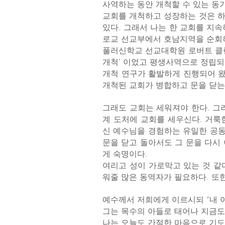
사역하는 동안 개척할 수 있는 동
교회를 개척하고 성장하는 것은 하
있다. 그래서 나는 한 교회를 지
로교 선교부에서 호남지역을 순회
풀러신학교 선교대학원 로버트 클린턴 (Dr.
개척’ 이었고 평생사역으로 정립되
개척 연구가 활발하게 진행되어 왔
개척된 교회가 병합하고 문을 닫는
그래도 교회는 세워져야 한다. 그
계 도처에 교회를 세우신다. 거룩
신 예수님을 경험하는 유일한 공동
문을 닫고 돌아서도 그 문을 다시
게 숙명이다.
여리고 성이 가로막고 있는 것 같
워줄 많은 동역자가 필요하다. 또
예수께서 저희에게 이르시되 “내 아
그는 목수의 아들로 태어나 지금도
나는 오늘도 간절한 마음으로 기도