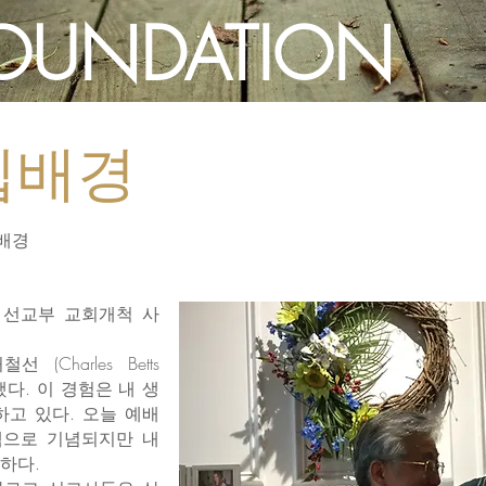
FOUNDATION
설립배경
립배경
 선교부 교회개척 사
Charles Betts
 했다. 이 경험은 내 생
고 있다. 오늘 예배
택으로 기념되지만 내
하다.