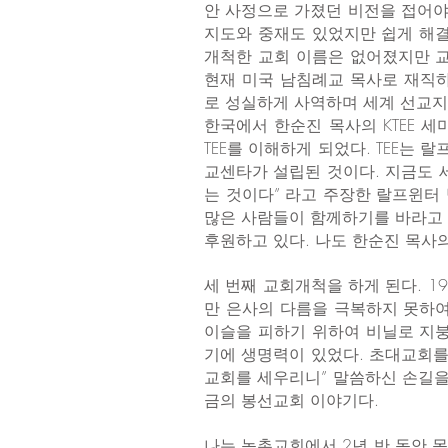
안 사정으로 가졌던 비전을 접어야
지도와 중재도 있었지만 쉽게 해결
개척한 교회 이름은 없어졌지만 
현재 미국 남침례교 목사로 재직하고 있다. 
로 성실하게 사역하며 세계 선교지
한국에서 한순진 목사의 KTEE 
TEE를 이해하게 되었다. TEE는
교센타가 설립된 것이다. 지금도 
는 것이다” 라고 주장한 랄프윈터 
많은 사람들이 함께하기를 바라고 
후원하고 있다. 나도 한순진 목사의
세 번째 교회개척을 하게 된다. 
만 은사의 다름을 극복하지 못하
이슬을 피하기 위하여 비닐로 지
기에 생명력이 있었다. 초대교회를
교회를 세우리니” 말씀하신 손길을
금의 봉선교회 이야기다.
나는 농촌교회에서 2년 반 동안 