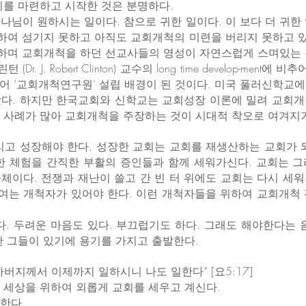
기를 마련하고 시작한 것은 분명하다.
나님이 원하시는 일이다. 참으로 귀한 일이다. 이 보다 더 귀한
속하여 섬기지 못하고 아직도 교회개척의 미련을 버리지 못하고 있
하며 교회개척을 하던 선교사들의 영성이 자연스럽게 스며있는 
 J. Robert Clinton) 교수의 long time develop-ment
어 ‘교회개척연구원’ 설립 배경이 된 것이다. 미국 풀러신학교
다. 하지만 한국교회와 신학교는 교회성장 이론에 밀려 교회개
 사례가 많아 교회개척을 주장하는 것이 시대적 착오로 여겨지기
리고 성장해야 한다. 성장한 교회는 교회를 재생산하는 교회가 
한 체험을 간직한 부활의 증인들과 함께 세워가신다. 교회는 
체이다. 전쟁과 재난이 쓸고 간 빈 터 위에도 교회는 다시 세
 여는 개척자가 있어야 한다. 이런 개척자들을 위하여 교회개척
다. 두려운 마음도 있다. 부끄럽기도 하다. 그래도 해야한다는 
한 그들이 있기에 용기를 가지고 출발한다.
버지께서 이제까지 일하시니 나도 일한다” [요5:17]
 세상을 위하여 외롭게 교회를 세우고 계신다.
한다.