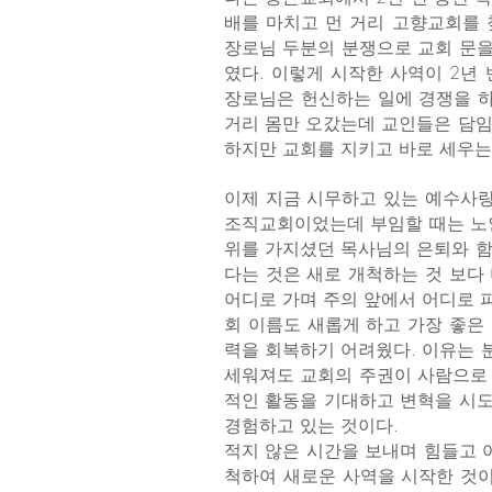
배를 마치고 먼 거리 고향교회를 
장로님 두분의 분쟁으로 교회 문을
였다. 이렇게 시작한 사역이 2년
장로님은 헌신하는 일에 경쟁을 하
거리 몸만 오갔는데 교인들은 담임
하지만 교회를 지키고 바로 세우는
이제 지금 시무하고 있는 예수사랑
조직교회이었는데 부임할 때는 노인
위를 가지셨던 목사님의 은퇴와 함
다는 것은 새로 개척하는 것 보다
어디로 가며 주의 앞에서 어디로 피
회 이름도 새롭게 하고 가장 좋은
력을 회복하기 어려웠다. 이유는 
세워져도 교회의 주권이 사람으로 
적인 활동을 기대하고 변혁을 시도
경험하고 있는 것이다.
적지 않은 시간을 보내며 힘들고 
척하여 새로운 사역을 시작한 것이