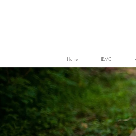
Home
IBMC