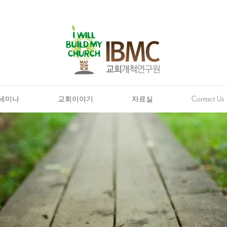
세미나
교회이야기
자료실
Contact Us