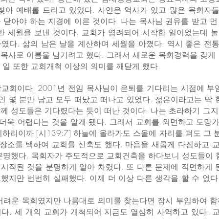
찾아 예배를 드리고 있었다. 사연은 역사가 있고 많은 목회자
 닫아야 하는 지경에 이른 것이다. 나는 목사님 권유를 받고 
 반 세월을 보낸 것이다. 교회가 염려되어 시작한 일이었는데 놀
였다. 삶의 남은 날을 계산하며 세월을 아꼈다. 역시 좋은 전통
목사로 이름을 남기려고 했다. 그래서 새로운 목회경력을 갖게
 일 또한 교회개척 이상의 의미를 깨닫게 했다.
교회이다. 2001년 전임 목사님이 은퇴를 기다리는 시점에 부
 몇 분만 남고 모두 떠났고 떠나고 있었다. 젊은이라고는 딱 
께 성도들은 기다렸다는 듯이 떠난 것이다. 나는 초라하기 그
 더욱 어렵다는 것을 알게 됐다. 그래서 교회를 외면하고 도망가
하리이까 [시139:7] 하늘에 올라가도 스올에 자리를 펴도 그 
 장소를 택하여 교회를 신축도 했다. 마음을 새롭게 다짐하고
분명했다. 목회자가 주도적으로 교회건축을 하다보니 성도들이 
시작된 것을 분명하게 알아 차렸다. 또 다른 문제에 직면하게 
했지만 번번히 실패했다. 이제 더 이상 다른 생각을 할 수 없
어려운 목회였지만 나름대로 의미를 찾는다면 잠시 부임하여 함
다. 세 개의 교회가 개척되어 지금도 열심히 사역하고 있다.