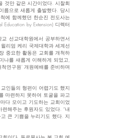
을 것만 같은 시간이었다. 시찰회
 이름으로 새롭게 출발했다. 당시
개척에 함께했던 한순진 전도사는
ation by Extension) 디렉터
신학교 선교대학원에서 공부하면서
로 윌리엄 케리 국제대학과 세계선
가장 중요한 활동은 교회를 개척하
E세미나를 새롭게 이해하게 되었고,
회개척연구원’ 개원예배를 준비하며
. 교인들의 형편이 어렵기도 했지
를 마련하지 못하여 토굴을 파고
날마다 모이고 기도하는 교회이었
마련해주는 후원자도 있었다. “내
고 큰 기쁨을 누리기도 했다. 지
교회이다. 동료목사는 본 교회 예