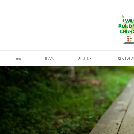
Home
IBMC
세미나
교회이야