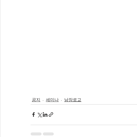
공지
세미나
남장로교