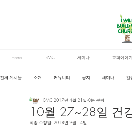
Home
IBMC
세미나
교회이야
전체 게시물
소개
커뮤니티
공지
세미나
칼
IBMC
2017년 4월 21일
0분 분량
10월 27~28일
최종 수정일:
2018년 9월 14일